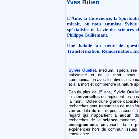
Yves Bilien
L'Âme, la Conscience, la Spirituali
miroir, où nous emmène Sylvie
spécialistes de la vie des sciences e
Philippe Guillemant.
Une balade au cœur de questi
Transformation, Réincarnation, In
Sylvie Ouellet
, médium, spécialisée
naissance et de la mort, nous
communication avec les divers niveau
et à la mort et comprendre la nature
sp
Depuis plus de 15 ans, Sylvie Ouell
lois
universelles
qui régissent les pas
la mort. Dotée d'une grande capacité 
recherches sont transmises de manièr
voir au-delà du miroir pour accéder 
regard qui n'appartient à
aucun
dog
recherches de la
science
moderne,
enseignements
provenant de la
p
expériences hors du commun issues 
conscience.