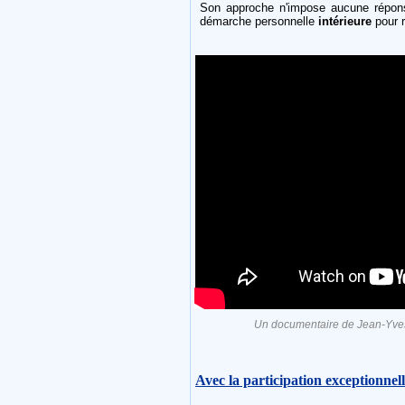
Son approche n'impose aucune répons
démarche personnelle
intérieure
pour 
Un documentaire de Jean-Yve
Avec la participation exceptionnel