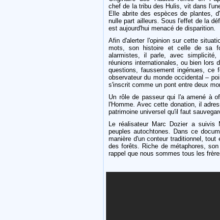
chef de la tribu des Hulis, vit dans l'u
Elle abrite des espèces de plantes, d'
nulle part ailleurs. Sous l'effet de la
est aujourd'hui menacé de disparition.
Afin d'alerter l'opinion sur cette sit
mots, son histoire et celle de sa fo
alarmistes, il parle, avec simplicité
réunions internationales, ou bien lors
questions, faussement ingénues, ce fe
observateur du monde occidental – poin
s'inscrit comme un pont entre deux mo
Un rôle de passeur qui l'a amené à of
l'Homme. Avec cette donation, il adres
patrimoine universel qu'il faut sauvegar
Le réalisateur Marc Dozier a suivis
peuples autochtones. Dans ce document
manière d'un conteur traditionnel, tout 
des forêts. Riche de métaphores, son d
rappel que nous sommes tous les frère