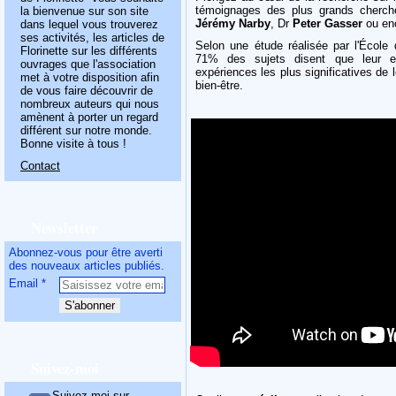
témoignages des plus grands cherche
la bienvenue sur son site
Jérémy Narby
, Dr
Peter Gasser
ou en
dans lequel vous trouverez
ses activités, les articles de
Selon une étude réalisée par l'École
Florinette sur les différents
71% des sujets disent que leur e
ouvrages que l'association
expériences les plus significatives de 
met à votre disposition afin
bien-être.
de vous faire découvrir de
nombreux auteurs qui nous
amènent à porter un regard
différent sur notre monde.
Bonne visite à tous !
Contact
Newsletter
Abonnez-vous pour être averti
des nouveaux articles publiés.
Email
Suivez-moi
Suivez-moi sur