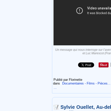
Un message qui nous interroge sur l’ave
et Luc Marescot (Fr
Publié par Florinette
dans
Documentaires - Films - Pièces...
…
Sylvie Ouellet, Au-de