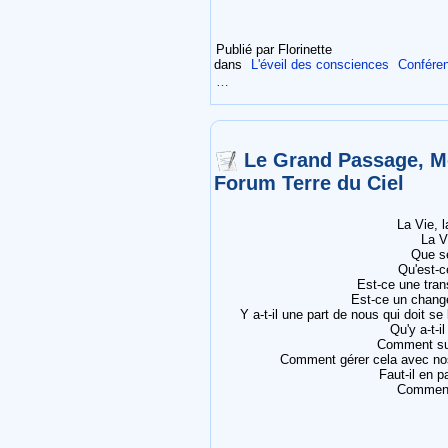
Publié par Florinette
dans
L'éveil des consciences
Conféren
…
Le Grand Passage, M
Forum Terre du Ciel
La Vie, l
La V
Que se
Qu'est-c
Est-ce une tran
Est-ce un chang
Y a-t-il une part de nous qui doit se
Qu'y a-t-il
Comment sur
Comment gérer cela avec nos
Faut-il en 
Comment 