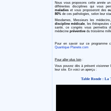
Nous vous proposons cette année u
différentes disciplines qui vous p
maladies
et vous proposeront des
ou
80%
de ces pathologies, selon leur st
Mesdames, Messieurs les médecins, l
discipline médicale
, les thérapeutes 
santé, ce congrès vous permettra 
médecine
préventive
du troisième mill
Pour en savoir sur ce programme 
Quantique Planete.com
Pour aller plus loin
:
Vous pouvez dès à présent visionner 
leur site. En voici un aperçu :
Table Ronde : La T