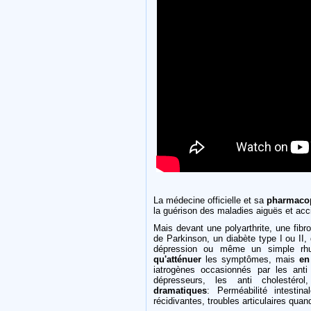
La médecine officielle et sa
pharmaco
la guérison des maladies aiguës et acci
Mais devant une polyarthrite, une fib
de Parkinson, un diabète type I ou II,
dépression ou même un simple r
qu'atténuer
les symptômes, mais
en
iatrogènes occasionnés par les anti 
dépresseurs, les anti cholestérol
dramatiques
: Perméabilité intestin
récidivantes, troubles articulaires qua