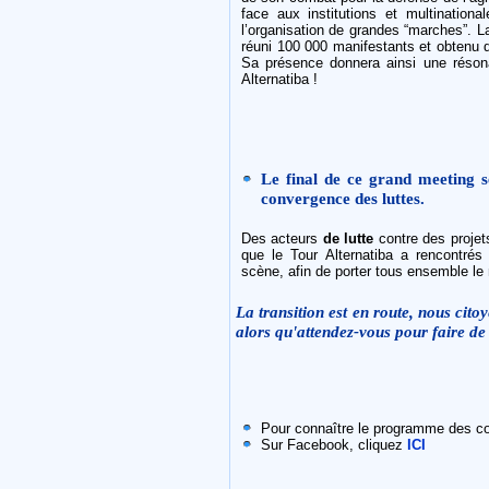
face aux institutions et multinationa
l’organisation de grandes “marches”. L
réuni 100 000 manifestants et obtenu 
Sa présence donnera ainsi une réson
Alternatiba !
Le final de ce grand meeting 
convergence des luttes.
Des acteurs
de lutte
contre des proje
que le Tour Alternatiba a rencontré
scène, afin de porter tous ensemble le
La transition est en route, nous citoy
alors qu'attendez-vous pour faire d
Pour connaître le programme des con
Sur Facebook, cliquez
ICI