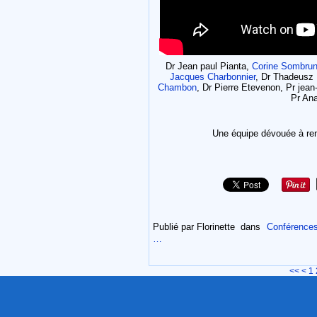
Dr Jean paul Pianta,
Corine Sombru
Jacques Charbonnier
, Dr Thadeusz 
Chambon
, Dr Pierre Etevenon, Pr jean
Pr Ana
Une équipe dévouée à ren
Publié par Florinette
dans
Conférences
…
<<
<
1