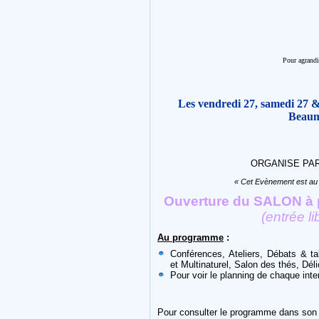
Pour agrandir
Les vendredi 27, samedi 27 
Beaum
ORGANISE PA
« Cet Evènement est au 
Ouverture du SALON à p
(entrée li
Au programme
:
Conférences, Ateliers, Débats & ta
et Multinaturel, Salon des thés, Dé
Pour voir le planning de chaque inte
Pour consulter le programme dans son i