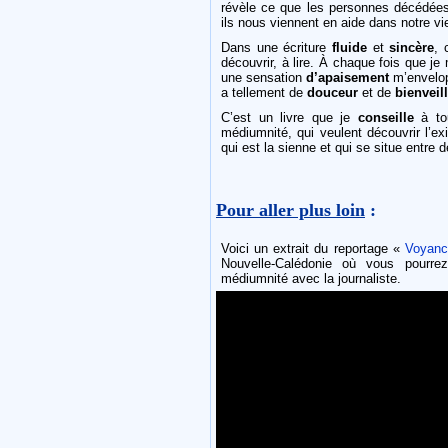
révèle ce que les personnes décédées
ils nous viennent en aide dans notre vi
Dans une écriture
fluide
et
sincère
, 
découvrir, à lire. À chaque fois que je
une sensation
d’apaisement
m’envelopp
a tellement de
douceur
et de
bienveil
C’est un livre que je
conseille
à to
médiumnité, qui veulent découvrir l’exi
qui est la sienne et qui se situe entr
Pour aller plus loin
:
Voici un extrait du reportage «
Voyance
Nouvelle-Calédonie où vous pourre
médiumnité avec la journaliste.