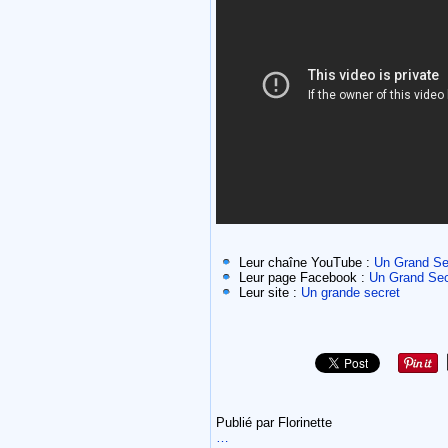
Leur chaîne YouTube :
Un Grand Se
Leur page Facebook :
Un Grand Secre
Leur site :
Un grande secret
Publié par Florinette
…