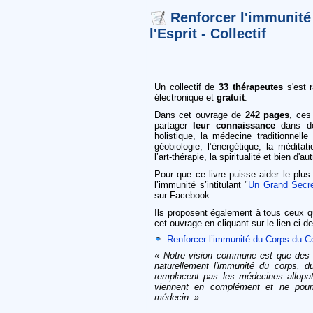
Renforcer l'immunité
l'Esprit - Collectif
Un collectif de
33 thérapeutes
s'est 
électronique et
gratuit
.
Dans cet ouvrage de
242 pages
, ces
partager
leur connaissance
dans de
holistique, la médecine traditionnelle
géobiologie, l’énergétique, la méditat
l’art-thérapie, la spiritualité et bien d'a
Pour que ce livre puisse aider le plus
l’immunité s’intitulant "
Un Grand Secret
sur Facebook.
Ils proposent également à tous ceux q
cet ouvrage en cliquant sur le lien ci-d
Renforcer l’immunité du Corps du Cœu
« Notre vision commune est que des m
naturellement l'immunité du corps, d
remplacent pas les médecines allopa
viennent en complément et ne pourra
médecin. »