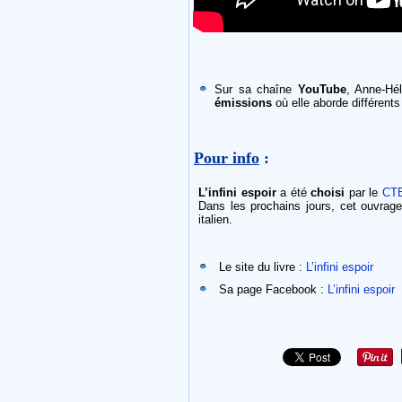
Sur sa chaîne
YouTube
, Anne-Hé
émissions
où elle aborde différents
Pour info
:
L’infini espoir
a été
choisi
par le
CT
Dans les prochains jours, cet ouvrage
italien.
Le site du livre :
L’infini espoir
Sa page Facebook :
L’infini espoir