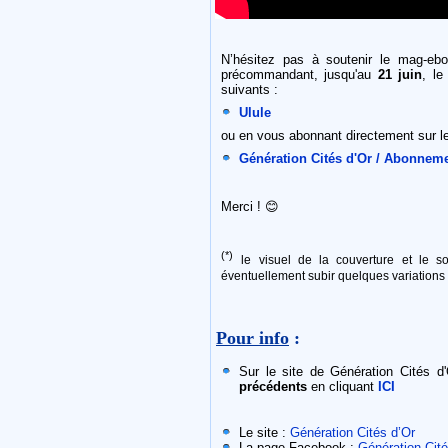
N’hésitez pas à soutenir le mag-eb
précommandant, jusqu'au
21 juin
, l
suivants :
Ulule
ou en vous abonnant directement sur le 
Génération Cités d'Or / Abonnem
Merci ! 😊
(*)
le visuel de la couverture et le 
éventuellement subir quelques variation
Pour info
:
Sur le site de Génération Cités 
précédents
en cliquant
ICI
Le site :
Génération Cités d’Or
La page Facebook :
Génération Cité