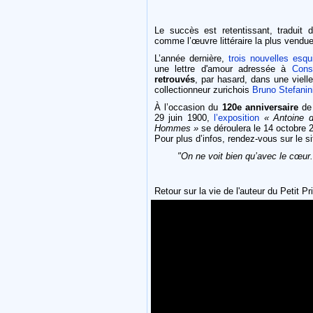
Le succès est retentissant, traduit 
comme l’œuvre littéraire la plus vendu
L’année dernière,
trois nouvelles esqu
une lettre d'amour adressée à
Cons
retrouvés
, par hasard, dans une viell
collectionneur zurichois
Bruno Stefanin
À l’occasion du
120e anniversaire
de 
29 juin 1900,
l’exposition
« Antoine d
Hommes »
se déroulera le 14 octobre 
Pour plus d’infos, rendez-vous sur le si
"On ne voit bien qu’avec le cœur. 
Retour sur la vie de l'auteur du Petit P