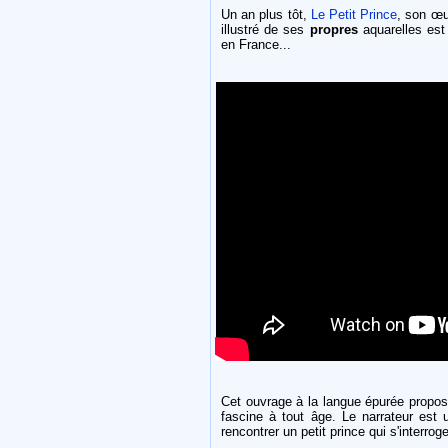
Un an plus tôt,
Le Petit Prince
, son œu
illustré de ses
propres
aquarelles est
en France...
Cet ouvrage à la langue épurée propos
fascine à tout âge. Le narrateur est 
rencontrer un petit prince qui s'interrog