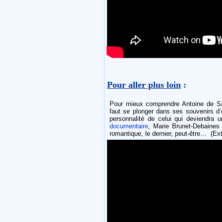
Pour aller plus loin
:
Pour mieux comprendre Antoine de Saint
faut se plonger dans ses souvenirs d’
personnalité de celui qui deviendra 
documentaire
, Marie Brunet-Debaines
romantique, le dernier, peut-être… (Ext