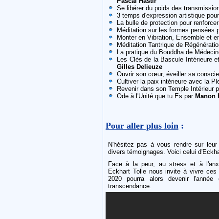
Pascal Hastir
Se libérer du poids des transmissio
3 temps d'expression artistique pour
La bulle de protection pour renforcer
Méditation sur les formes pensées 
Monter en Vibration, Ensemble et 
Méditation Tantrique de Régénérati
La pratique du Bouddha de Médeci
Les Clés de la Bascule Intérieure e
Gilles Delieuze
Ouvrir son cœur, éveiller sa conscie
Cultiver la paix intérieure avec la 
Revenir dans son Temple Intérieur 
Ode à l'Unité que tu Es par
Manon 
Pour aller plus loin
:
N'hésitez pas à vous rendre sur leu
divers témoignages. Voici celui d'Eckhar
Face à la peur, au stress et à l'an
Eckhart Tolle nous invite à vivre ce
2020 pourra alors devenir l'année d
transcendance.