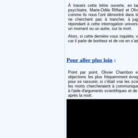
À travers cette lettre ouverte, en t
psychiatre, Marie-Odile Riffard et Oli
comme ils nous l’ont démontré dans l
ne cherchent pas à trancher, à ju
répondant à cette interrogation univers
un moment ou un autre, sur la mort.
Alors, si cette dernière vous inquiète
car il parle de bonheur et de vie en s’a
Pour aller plus loin
:
Point par point, Olivier Chambon et
objections les plus fréquemment évoqu
pour se rassurer, si c'était vrai les scie
les morts chercheraient à communique
à l'aide d'arguments scientifiques et d
après la mort.