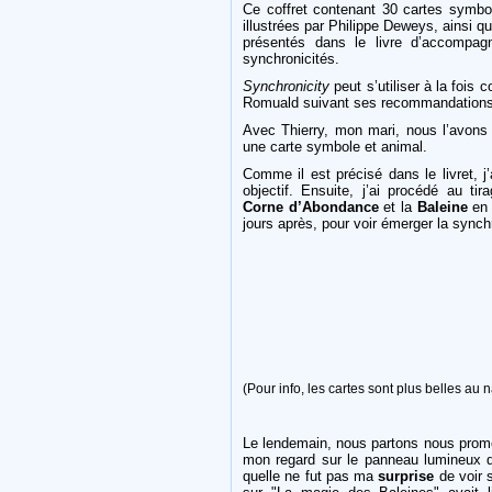
Ce coffret contenant 30 cartes symb
illustrées par Philippe Deweys, ainsi 
présentés dans le livre d’accomp
synchronicités.
Synchronicity
peut s’utiliser à la foi
Romuald suivant ses recommandation
Avec Thierry, mon mari, nous l’avons
une carte symbole et animal.
Comme il est précisé dans le livret, 
objectif. Ensuite, j’ai procédé au tir
Corne d’Abondance
et la
Baleine
en 
jours après, pour voir émerger la synchr
(Pour info, les cartes sont plus belles au n
Le lendemain, nous partons nous prom
mon regard sur le panneau lumineux de 
quelle ne fut pas ma
surprise
de voir 