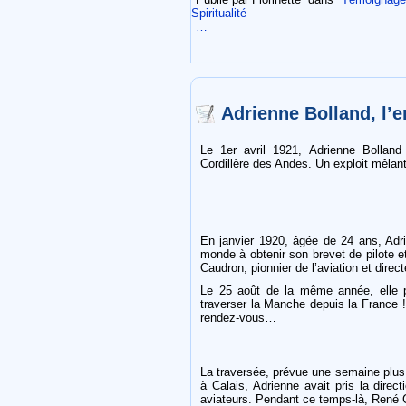
Spiritualité
…
Adrienne Bolland, l
Le 1er avril 1921, Adrienne Bolland 
Cordillère des Andes. Un exploit mêlant 
En janvier 1920, âgée de 24 ans, Adr
monde à obtenir son brevet de pilote e
Caudron, pionnier de l’aviation et direct
Le 25 août de la même année, elle pe
traverser la Manche depuis la France !
rendez-vous…
La traversée, prévue une semaine plus t
à Calais, Adrienne avait pris la direc
aviateurs. Pendant ce temps-là, René C