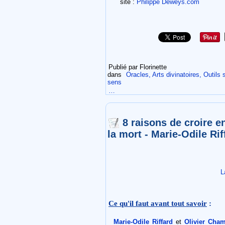
site :
Philippe Deweys.com
Publié par Florinette
dans
Oracles, Arts divinatoires, Outils 
sens
…
8 raisons de croire en
la mort - Marie-Odile Ri
L
Ce qu'il faut avant tout savoir
:
Marie-Odile Riffard
et
Olivier Cha