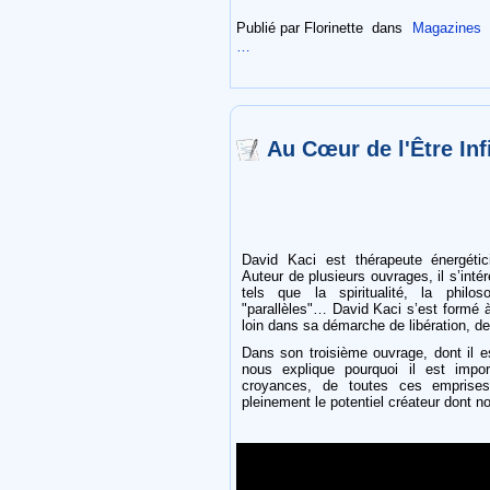
Publié par Florinette
dans
Magazines
…
Au Cœur de l'Être Inf
David Kaci est thérapeute énergétic
Auteur de plusieurs ouvrages, il s’int
tels que la spiritualité, la philo
"parallèles"… David Kaci s’est formé à 
loin dans sa démarche de libération, de
Dans son troisième ouvrage, dont il e
nous explique pourquoi il est impo
croyances, de toutes ces emprises
pleinement le potentiel créateur dont