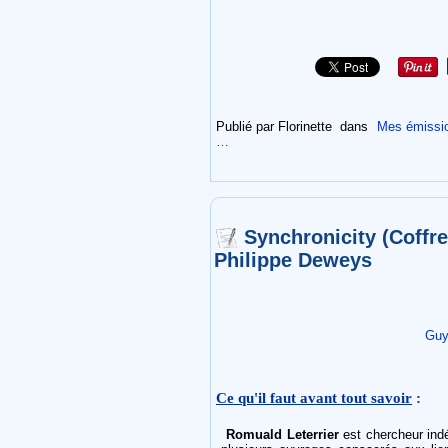
Publié par Florinette
dans
Mes émissi
…
Synchronicity (Coffre
Philippe Deweys
Guy
Ce qu'il faut avant tout savoir
:
Romuald Leterrier
est chercheur indé