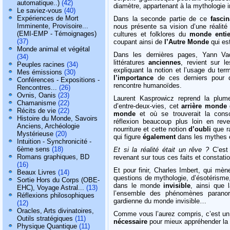
automatique..)
(42)
diamètre, appartenant à la mythologie 
Le saviez-vous
(40)
Expériences de Mort
Dans la seconde partie de ce
fascin
Imminente, Provisoire...
nous présente sa vision d’une réalit
(EMI-EMP - Témoignages)
cultures et folklores du
monde entie
(37)
coupant ainsi de
l’Autre Monde
qui est
Monde animal et végétal
Dans les dernières pages, Yann Va
(34)
littératures
anciennes
, revient sur 
Peuples racines
(34)
expliquant la notion et l’usage du te
Mes émissions
(30)
l’importance
de ces derniers pour dé
Conférences - Expositions -
rencontre humanoïdes.
Rencontres...
(26)
Ovnis, Oanis
(23)
Laurent Kasprowicz reprend la pl
Chamanisme
(22)
d’entre-deux-vies, cet
arrière monde
q
Récits de vie
(22)
monde
et où se trouverait la consc
Histoire du Monde, Savoirs
réflexion beaucoup plus loin en reve
Anciens, Archéologie
nourriture et cette notion
d’oubli
que ra
Mystérieuse
(20)
qui figure
également
dans les mythes e
Intuition - Synchronicité -
6ème sens
(18)
Et si la réalité était un rêve ?
C’est 
Romans graphiques, BD
revenant sur tous ces faits et constati
(16)
Et pour finir, Charles Imbert, qui mè
Beaux Livres
(14)
questions de mythologie, d’ésotérisme,
Sortie Hors du Corps (OBE-
dans le monde
invisible
, ainsi que 
EHC), Voyage Astral...
(13)
l’ensemble des phénomènes parano
Réflexions philosophiques
gardienne du monde invisible…
(12)
Oracles, Arts divinatoires,
Comme vous l’aurez compris, c’est u
Outils stratégiques
(11)
nécessaire
pour mieux appréhender la n
Physique Quantique
(11)