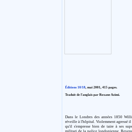
Éditions 10/18
, mai 2001, 415 pages.
Traduit de l'anglais par Roxane Azimi.
Dans le Londres des années 1850 Willi
réveille à l'hôpital. Violemment agressé i
qu'il s'empresse bien de taire à ses sup
militari de la police londonienne. Revenu