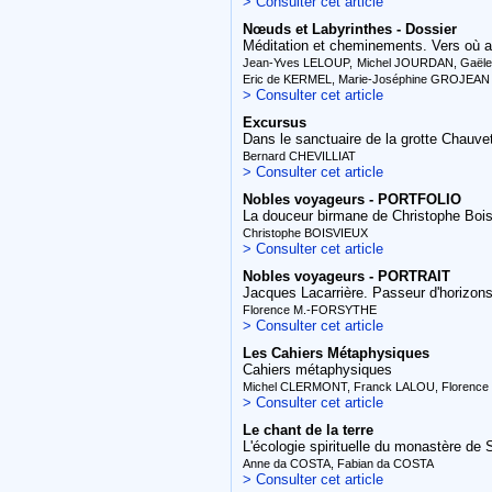
> Consulter cet article
Nœuds et Labyrinthes - Dossier
Méditation et cheminements. Vers où a
Jean-Yves LELOUP, Michel JOURDAN, Gaële
Eric de KERMEL, Marie-Joséphine GROJEAN
> Consulter cet article
Excursus
Dans le sanctuaire de la grotte Chauve
Bernard CHEVILLIAT
> Consulter cet article
Nobles voyageurs - PORTFOLIO
La douceur birmane de Christophe Boi
Christophe BOISVIEUX
> Consulter cet article
Nobles voyageurs - PORTRAIT
Jacques Lacarrière. Passeur d'horizon
Florence M.-FORSYTHE
> Consulter cet article
Les Cahiers Métaphysiques
Cahiers métaphysiques
Michel CLERMONT, Franck LALOU, Florence
> Consulter cet article
Le chant de la terre
L'écologie spirituelle du monastère de 
Anne da COSTA, Fabian da COSTA
> Consulter cet article