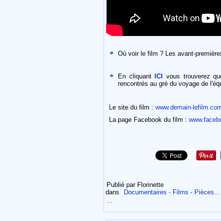
Où voir le film ? Les avant-première
En cliquant
ICI
vous trouverez que
rencontrés au gré du voyage de l'é
Le site du film :
www.demain-lefilm.co
La page Facebook du film :
www.facebo
Publié par Florinette
dans
Documentaires - Films - Pièces...
…