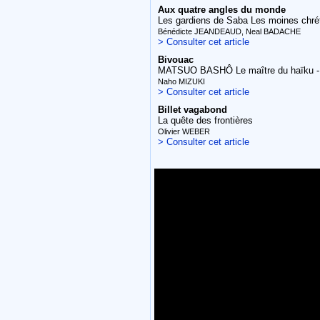
Aux quatre angles du monde
Les gardiens de Saba Les moines chré
Bénédicte JEANDEAUD, Neal BADACHE
> Consulter cet article
Bivouac
MATSUO BASHÔ Le maître du haïku - é
Naho MIZUKI
> Consulter cet article
Billet vagabond
La quête des frontières
Olivier WEBER
> Consulter cet article