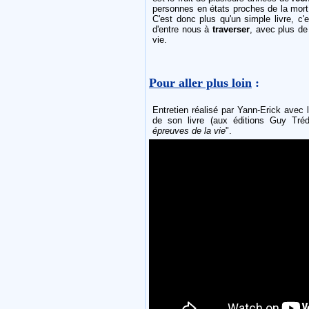
personnes en états proches de la mor
C'est donc plus qu'un simple livre, c'
d'entre nous à
traverser
, avec plus d
vie.
Pour aller plus loin
:
Entretien réalisé par Yann-Erick avec
de son livre (aux éditions Guy Tréda
épreuves de la vie
".