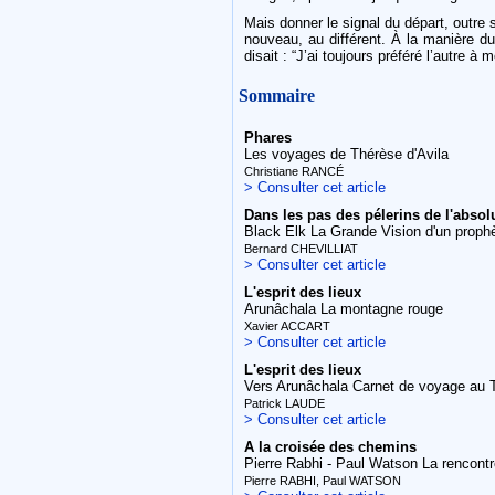
Mais donner le signal du départ, outre se
nouveau, au différent. À la manière du
disait : “J’ai toujours préféré l’autre à
Sommaire
Phares
Les voyages de Thérèse d'Avila
Christiane RANCÉ
> Consulter cet article
Dans les pas des pélerins de l'absol
Black Elk La Grande Vision d'un proph
Bernard CHEVILLIAT
> Consulter cet article
L'esprit des lieux
Arunâchala La montagne rouge
Xavier ACCART
> Consulter cet article
L'esprit des lieux
Vers Arunâchala Carnet de voyage au 
Patrick LAUDE
> Consulter cet article
A la croisée des chemins
Pierre Rabhi - Paul Watson La rencont
Pierre RABHI, Paul WATSON