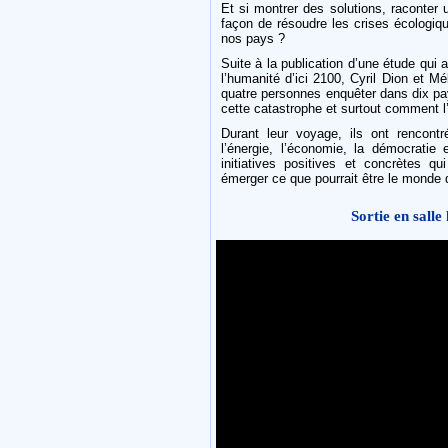
Et si montrer des solutions, raconter un
façon de résoudre les crises écologiq
nos pays ?
Suite à la publication d’une étude qui 
l’humanité d’ici 2100, Cyril Dion et M
quatre personnes enquêter dans dix pa
cette catastrophe et surtout comment l’
Durant leur voyage, ils ont rencontré 
l’énergie, l’économie, la démocratie
initiatives positives et concrètes q
émerger ce que pourrait être le mond
Sortie en sall