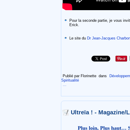
Pour la seconde partie, je vous invi
Erick.
Le site du
Dr Jean-Jacques Charbon
Publié par Florinette
dans
Développeme
Spiritualité
…
Ultreïa ! - Magazine/Li
Plus loin, Plus haut… S