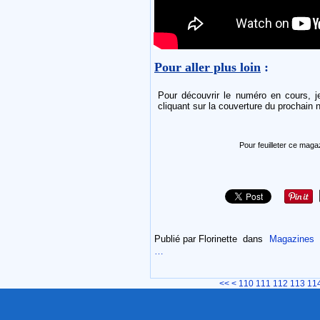
Pour aller plus loin
:
Pour découvrir le numéro en cours, je
cliquant sur la couverture du prochain 
Pour feuilleter ce maga
Publié par Florinette
dans
Magazines
…
100
<<
<
110
111
112
113
11