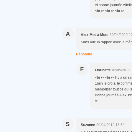
et bonne journée Aifelle
<br /> <br /> <br />
A
Alex-Mot-à-Mots
30/04/2012 1
Sans aucun rapport avec la mémo
Répondre
F
Florinette
02/05/2012 
<br /> <br /> Il y a un 
1min je crois, le comme
mémoriser tout ce qui 
Bonne journée Alex, biso
/>
S
Suzanne
30/04/2012 16:50