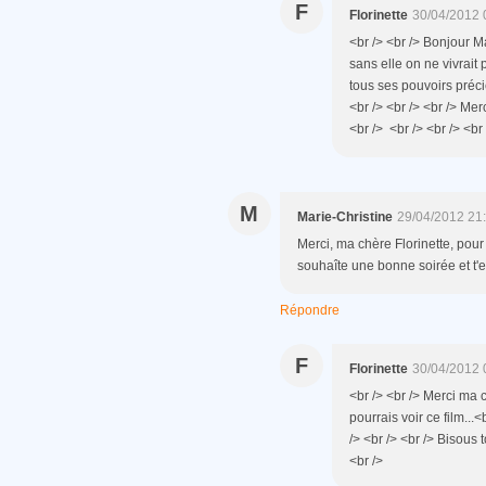
F
Florinette
30/04/2012 
<br /> <br /> Bonjour Ma
sans elle on ne vivrait
tous ses pouvoirs préci
<br /> <br /> <br /> Merc
<br /> <br /> <br /> <br 
M
Marie-Christine
29/04/2012 21
Merci, ma chère Florinette, pour
souhaîte une bonne soirée et t'e
Répondre
F
Florinette
30/04/2012 
<br /> <br /> Merci ma 
pourrais voir ce film...
/> <br /> <br /> Bisous t
<br />