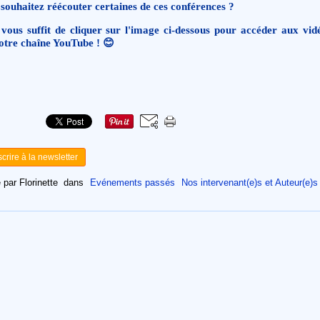
souhaitez réécouter certaines de ces conférences ?
vous suffit de cliquer sur l'image ci-dessous pour accéder aux vid
otre chaîne YouTube ! 😊
scrire à la newsletter
 par Florinette
dans
Evénements passés
Nos intervenant(e)s et Auteur(e)s