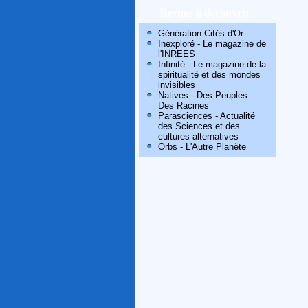
Revues à découvrir
Génération Cités d'Or
Inexploré - Le magazine de
l'INREES
Infinité - Le magazine de la
spiritualité et des mondes
invisibles
Natives - Des Peuples -
Des Racines
Parasciences - Actualité
des Sciences et des
cultures alternatives
Orbs - L'Autre Planète