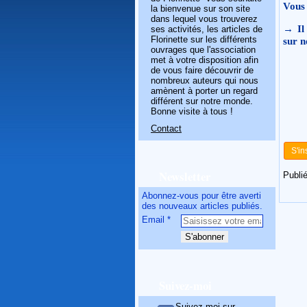
Vous 
la bienvenue sur son site
dans lequel vous trouverez
→ Il 
ses activités, les articles de
Florinette sur les différents
sur n
ouvrages que l'association
met à votre disposition afin
de vous faire découvrir de
nombreux auteurs qui nous
amènent à porter un regard
différent sur notre monde.
Bonne visite à tous !
Contact
S'in
Newsletter
Publié
Abonnez-vous pour être averti
des nouveaux articles publiés.
Email
Suivez-moi
Suivez-moi sur