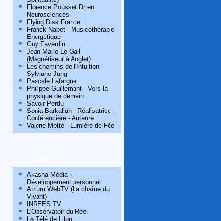
Florence Pousset Dr en
Neurosciences
Flying Disk France
Franck Nabet - Musicothérapie
Energétique
Guy Faverdin
Jean-Marie Le Gall
(Magnétiseur à Anglet)
Les chemins de l'Intuition -
Sylviane Jung
Pascale Lafargue
Philippe Guillemant - Vers la
physique de demain
Savoir Perdu
Sonia Barkallah - Réalisatrice -
Conférencière - Auteure
Valérie Motté - Lumière de Fée
WebTV
Akasha Média -
Développement personnel
Atrium WebTV (La chaîne du
Vivant)
INREES TV
L'Observatoir du Réel
La Télé de Lilou