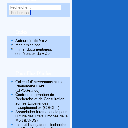
Index
Auteur(e)s de A à Z
Mes émissions
Films, documentaires,
conférences de A à Z
Pour Plus D'infos
Collectif d'Intervenants sur le
Phénomène Ovni
(CIPO.France)
Centre d’Information de
Recherche et de Consultation
sur les Expériences
Exceptionnelles (CIRCEE)
Association Internationale pour
l'Etude des Etats Proches de la
Mort (IANDS)
Institut Français de Recherche