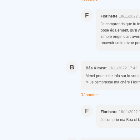
F
Florinette
18/11/2022 
Je comprends que tu te
pose également, qu'il 
simple engin qui travers
recevoir cette revue pou
B
Béa Kimcat
13/11/2022 17:43
Merci pour cette info sur la sor
/> Je t'embrasse ma chère Flori
Répondre
F
Florinette
18/11/2022 
Je t'en prie ma Béa et 