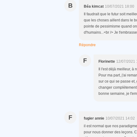
B
Béa kimcat
10/07/2021 18:00
Il faudrait que le futur soit mei
que les choses aillent dans le b
pointe de pessimisme quand on
d'humains...<br /> Je t'embrass
Répondre
F
Florinette
12/07/2021 
Il l'est déjà meilleur, à
Pour ma part, j'ai rem
sur ce qui se passe et,
changer complètement l
bonne semaine, je t'em
F
fugier annie
10/07/2021 14:02
il est normal que nos paradigme
pour nous donner des leçons. Ce