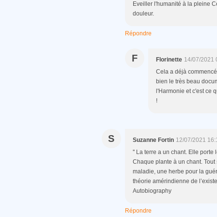
Eveiller l'humanité à la pleine
douleur.
Répondre
F
Florinette
14/07/2021 
Cela a déjà commencé, m
bien le très beau docu
l'Harmonie et c'est ce 
!
S
Suzanne Fortin
12/07/2021 16:
'' La terre a un chant. Elle port
Chaque plante à un chant. Tout s
maladie, une herbe pour la guér
théorie amérindienne de l’existe
Autobiography
Répondre