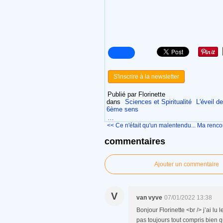
S'inscrire à la newsletter
Publié par Florinette
dans
Sciences et Spiritualité
L'éveil d
6ème sens
…
<< Ce n'était qu'un malentendu...
Ma rencon
commentaires
Ajouter un commentaire
V
van vyve
07/01/2022 13:38
Bonjour Florinette <br /> j’ai l
pas toujours tout compris bien 