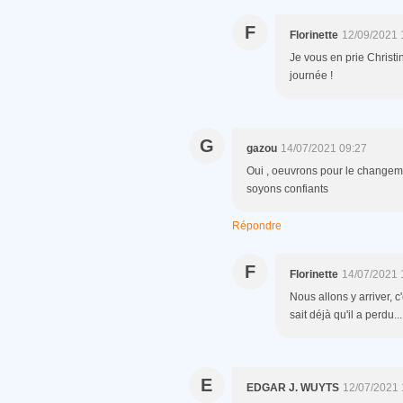
F
Florinette
12/09/2021 
Je vous en prie Christi
journée !
G
gazou
14/07/2021 09:27
Oui , oeuvrons pour le changeme
soyons confiants
Répondre
F
Florinette
14/07/2021 
Nous allons y arriver, c'
sait déjà qu'il a perdu...
E
EDGAR J. WUYTS
12/07/2021 