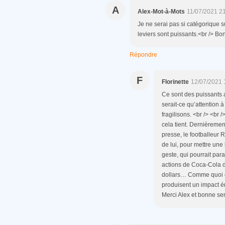
A
Alex-Mot-à-Mots
11/07/2021 2
Je ne serai pas si catégorique 
leviers sont puissants.<br /> Bo
Répondre
F
Florinette
12/07/2021 
Ce sont des puissants a
serait-ce qu’attention 
fragilisons. <br /> <br
cela tient. Dernièremen
presse, le footballeur 
de lui, pour mettre une
geste, qui pourrait para
actions de Coca-Cola de
dollars… Comme quoi c
produisent un impact én
Merci Alex et bonne se