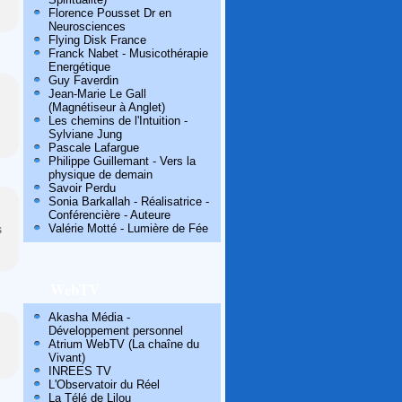
Florence Pousset Dr en
Neurosciences
Flying Disk France
Franck Nabet - Musicothérapie
Energétique
Guy Faverdin
Jean-Marie Le Gall
(Magnétiseur à Anglet)
Les chemins de l'Intuition -
Sylviane Jung
Pascale Lafargue
Philippe Guillemant - Vers la
physique de demain
Savoir Perdu
Sonia Barkallah - Réalisatrice -
Conférencière - Auteure
Valérie Motté - Lumière de Fée
s
WebTV
Akasha Média -
Développement personnel
Atrium WebTV (La chaîne du
Vivant)
INREES TV
L'Observatoir du Réel
La Télé de Lilou