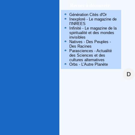
Revues à découvrir
Génération Cités d'Or
Inexploré - Le magazine de
l'INREES
Infinité - Le magazine de la
spiritualité et des mondes
invisibles
Natives - Des Peuples -
Des Racines
Parasciences - Actualité
des Sciences et des
cultures alternatives
Orbs - L'Autre Planète
D