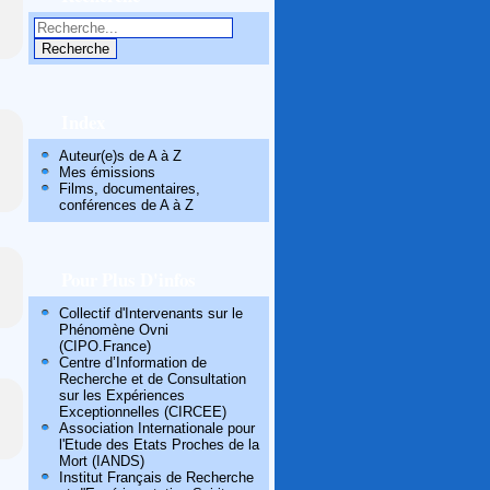
Index
Auteur(e)s de A à Z
Mes émissions
Films, documentaires,
conférences de A à Z
Pour Plus D'infos
Collectif d'Intervenants sur le
Phénomène Ovni
(CIPO.France)
Centre d’Information de
Recherche et de Consultation
sur les Expériences
Exceptionnelles (CIRCEE)
Association Internationale pour
l'Etude des Etats Proches de la
Mort (IANDS)
Institut Français de Recherche