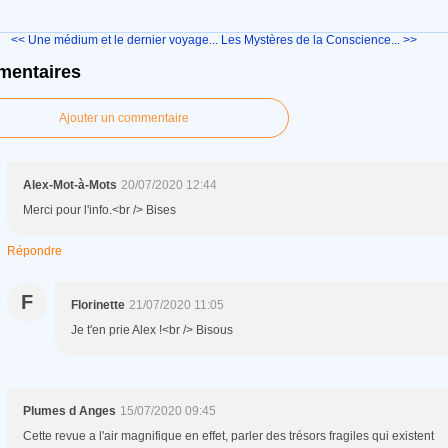
<< Une médium et le dernier voyage...
Les Mystères de la Conscience... >>
entaires
Ajouter un commentaire
Alex-Mot-à-Mots
20/07/2020 12:44
Merci pour l'info.<br /> Bises
Répondre
F
Florinette
21/07/2020 11:05
Je t'en prie Alex !<br /> Bisous
Plumes d Anges
15/07/2020 09:45
Cette revue a l'air magnifique en effet, parler des trésors fragiles qui existent