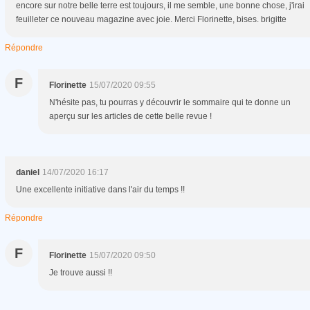
encore sur notre belle terre est toujours, il me semble, une bonne chose, j'irai
feuilleter ce nouveau magazine avec joie. Merci Florinette, bises. brigitte
Répondre
F
Florinette
15/07/2020 09:55
N'hésite pas, tu pourras y découvrir le sommaire qui te donne un
aperçu sur les articles de cette belle revue !
daniel
14/07/2020 16:17
Une excellente initiative dans l'air du temps !!
Répondre
F
Florinette
15/07/2020 09:50
Je trouve aussi !!