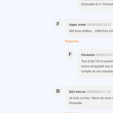
Florinette<br /> Florinet
F
fugier annie
05/08/2020 18:42
666 trois chiffres... 1999 trois chi
Répondre
F
Florinette
05/08/2020 
Tout à fait ! Et en parl
avons enregistré une ém
compte de son importanc
B
Béa kimcat
05/08/2020 17:12
Je note ce livre ! Merci de nous 
Florinette