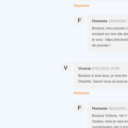
Répondre
F
Florinette
18/04/2024 
Bonjour, vous pouvez c
rendant sur son site do
le voici : https://michel
de journée !
V
Victoria
07/01/2021 20:06
Bonjour à vous tous, je cherch
Deseille. Savez-vous où puis-j
Répondre
F
Florinette
08/01/2021 
Bonjour Victoria, <br /
l'auteur, mais je vais 
coordonnées.<br /> A to