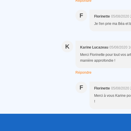
Répondre
F
Florinette
05/08/2020 
Je t'en prie ma Béa et b
K
Karine Lucazeau
05/08/2020 1
Merci Florinette pour tout vos ar
manière approfondie !
Répondre
F
Florinette
05/08/2020 
Merci à vous Karine p
!