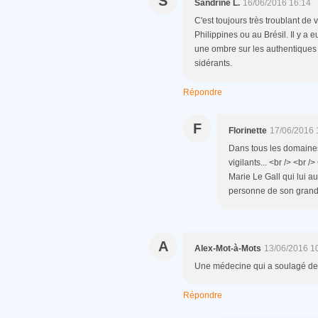
S
Sandrine L.
16/06/2016 16:14
C'est toujours très troublant de 
Philippines ou au Brésil. Il y a
une ombre sur les authentiques 
sidérants.
Répondre
F
Florinette
17/06/2016 
Dans tous les domaines, 
vigilants... <br /> <br 
Marie Le Gall qui lui a
personne de son grand
A
Alex-Mot-à-Mots
13/06/2016 1
Une médecine qui a soulagé de 
Répondre