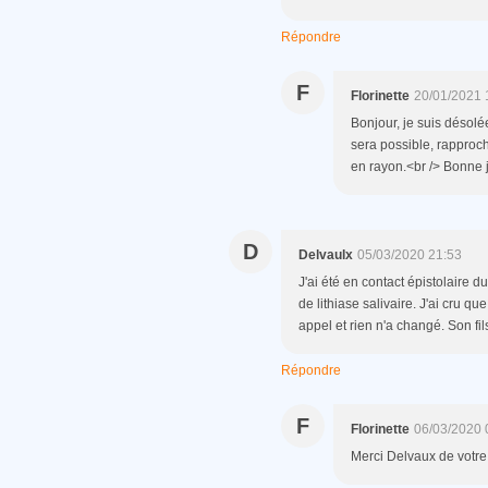
Répondre
F
Florinette
20/01/2021 
Bonjour, je suis désolé
sera possible, rapproc
en rayon.<br /> Bonne 
D
Delvaulx
05/03/2020 21:53
J'ai été en contact épistolaire
de lithiase salivaire. J'ai cru que
appel et rien n'a changé. Son fi
Répondre
F
Florinette
06/03/2020 
Merci Delvaux de votre