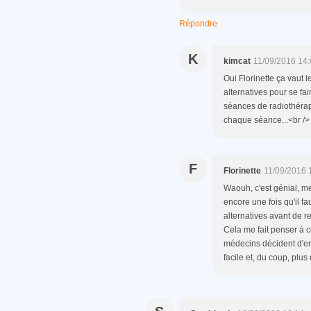
Répondre
K
kimcat
11/09/2016 14
Oui Florinette ça vaut 
alternatives pour se fai
séances de radiothérap
chaque séance...<br />
F
Florinette
11/09/2016 
Waouh, c'est génial, m
encore une fois qu'il 
alternatives avant de re
Cela me fait penser à c
médecins décident d'enl
facile et, du coup, plus