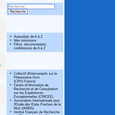
Index
Auteur(e)s de A à Z
Mes émissions
Films, documentaires,
conférences de A à Z
Pour Plus D'infos
n
Collectif d'Intervenants sur le
Phénomène Ovni
(CIPO.France)
Centre d’Information de
Recherche et de Consultation
sur les Expériences
Exceptionnelles (CIRCEE)
Association Internationale pour
l'Etude des Etats Proches de la
Mort (IANDS)
Institut Français de Recherche