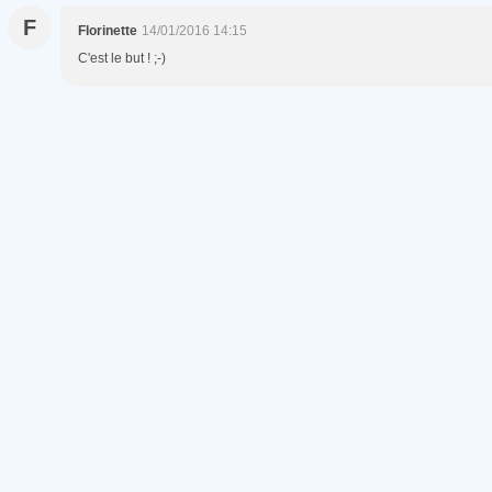
F
Florinette
14/01/2016 14:15
C'est le but ! ;-)