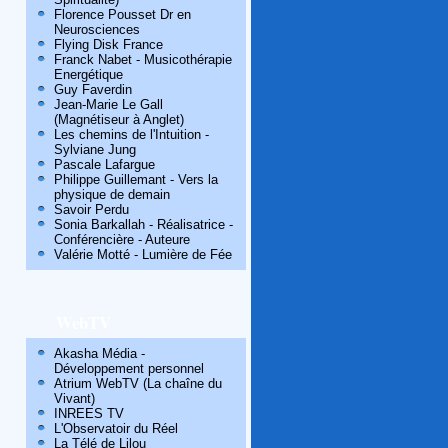
Florence Pousset Dr en
Neurosciences
Flying Disk France
Franck Nabet - Musicothérapie
Energétique
Guy Faverdin
Jean-Marie Le Gall
(Magnétiseur à Anglet)
Les chemins de l'Intuition -
Sylviane Jung
Pascale Lafargue
Philippe Guillemant - Vers la
physique de demain
Savoir Perdu
Sonia Barkallah - Réalisatrice -
Conférencière - Auteure
Valérie Motté - Lumière de Fée
WebTV
Akasha Média -
Développement personnel
Atrium WebTV (La chaîne du
Vivant)
INREES TV
L'Observatoir du Réel
La Télé de Lilou