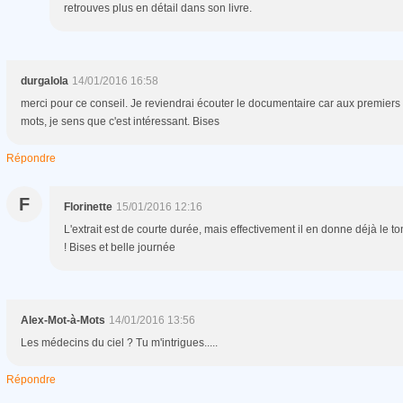
retrouves plus en détail dans son livre.
durgalola
14/01/2016 16:58
merci pour ce conseil. Je reviendrai écouter le documentaire car aux premiers
mots, je sens que c'est intéressant. Bises
Répondre
F
Florinette
15/01/2016 12:16
L'extrait est de courte durée, mais effectivement il en donne déjà le to
! Bises et belle journée
Alex-Mot-à-Mots
14/01/2016 13:56
Les médecins du ciel ? Tu m'intrigues.....
Répondre